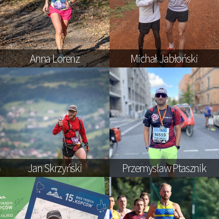
Anna Lorenz
Michał Jabłoński
Jan Skrzyński
Przemysław Ptasznik