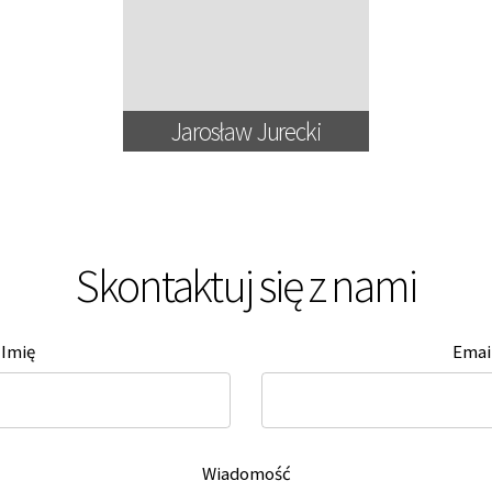
Jarosław Jurecki
Skontaktuj się z nami
Imię
Emai
Wiadomość